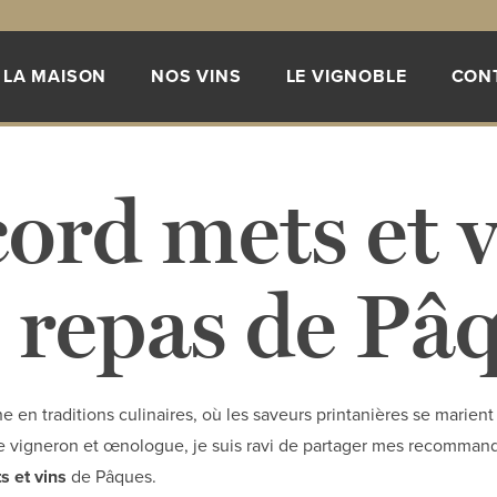
LA MAISON
NOS VINS
LE VIGNOBLE
CON
ord mets et 
 repas de Pâ
e en traditions culinaires, où les saveurs printanières se marien
que vigneron et œnologue, je suis ravi de partager mes recomman
s et vins
de Pâques.