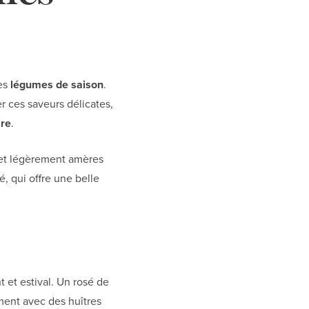
les
légumes de saison
.
r ces saveurs délicates,
ire
.
 et légèrement amères
 qui offre une belle
et estival. Un rosé de
ment avec des huîtres