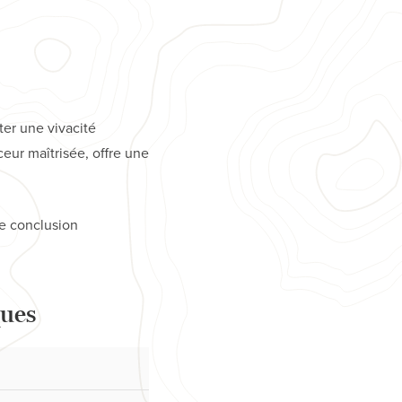
er une vivacité
ur maîtrisée, offre une
ne conclusion
ques