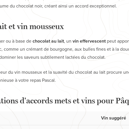
me du chocolat noir, créant ainsi un accord exceptionnel.
ait et vin mousseux
ger ou à base de
chocolat au lait
, un
vin effervescent
peut apport
, comme un crémant de bourgogne, aux bulles fines et à la douce
s dominer les saveurs subtilement lactées du chocolat.
uceur du vin mousseux et la suavité du chocolat au lait procure u
onieuse à votre repas Pascal.
ons d'accords mets et vins pour Pâ
Vin suggéré