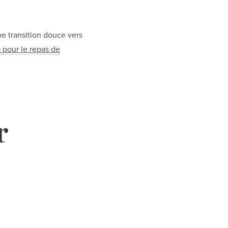
une transition douce vers
 pour le repas de
r