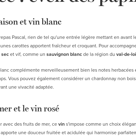
ison et vin blanc
pas Pascal, rien de tel qu'une entrée légère mettant en avant 
jeunes carottes apportent fraîcheur et croquant. Pour accompagne
c sec
et vif, comme un
sauvignon blanc
de la région du
val-de-lo
 blanc complémente merveilleusement bien les notes herbacées
ps. Vous pouvez également considérer un chardonnay non boisé,
ant une vivacité adaptée.
mer et le vin rosé
r avec des fruits de mer, ce
vin
s'impose comme un choix élégant 
apporte une douceur fruitée et acidulée qui harmonise parfaite