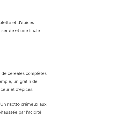
olette et d'épices
 serrée et une finale
 de céréales complètes
mple, un gratin de
eur et d'épices.
 Un risotto crémeux aux
haussée par l'acidité