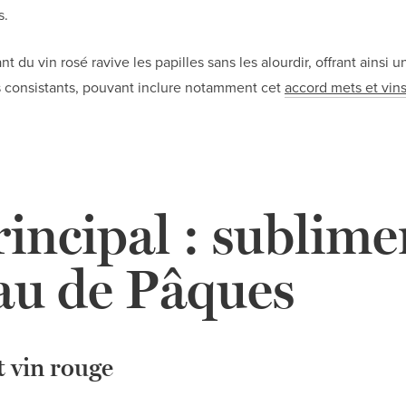
s.
nt du vin rosé ravive les papilles sans les alourdir, offrant ainsi 
us consistants, pouvant inclure notamment cet
accord mets et vins
rincipal : sublime
au de Pâques
t vin rouge