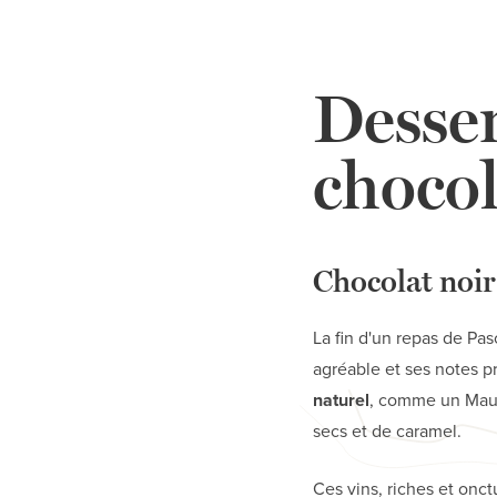
Desser
chocol
Chocolat noir
La fin d'un repas de Pa
agréable et ses notes 
naturel
, comme un Maury
secs et de caramel.
Ces vins, riches et onc