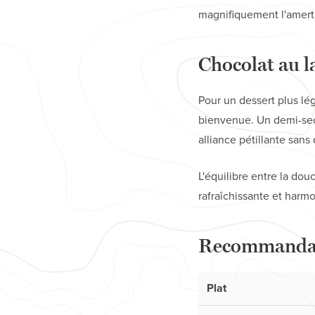
magnifiquement l'amertu
Chocolat au l
Pour un dessert plus lé
bienvenue. Un demi-sec
alliance pétillante san
L'équilibre entre la do
rafraîchissante et harm
Recommandati
Plat