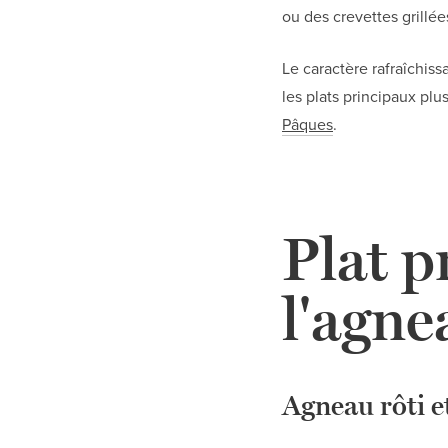
ou des crevettes grillée
Le caractère rafraîchissa
les plats principaux pl
Pâques
.
Plat p
l'agne
Agneau rôti e