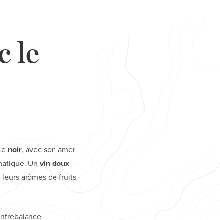
c le
 Le
noir
, avec son amer
omatique. Un
vin doux
 leurs arômes de fruits
ontrebalance