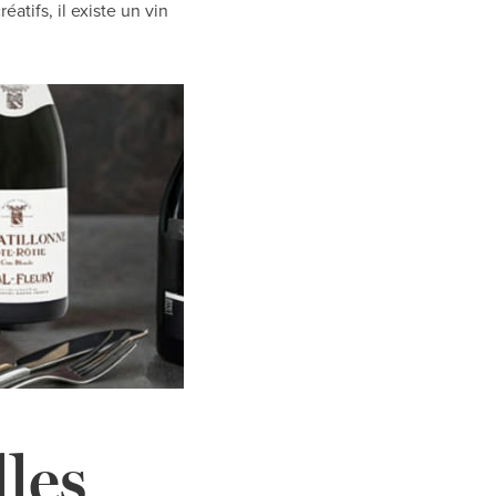
atifs, il existe un vin
lles