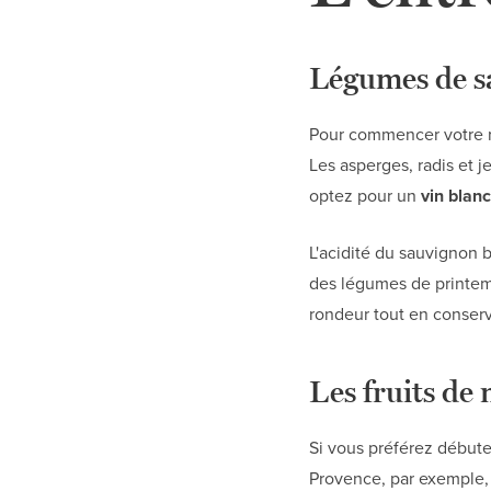
Légumes de sa
Pour commencer votre re
Les asperges, radis et 
optez pour un
vin blan
L'acidité du sauvignon
des légumes de printem
rondeur tout en conserv
Les fruits de 
Si vous préférez débute
Provence, par exemple, 