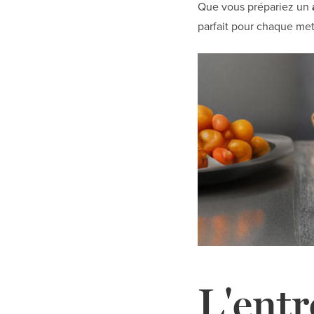
Que vous prépariez un
parfait pour chaque met
L'entr