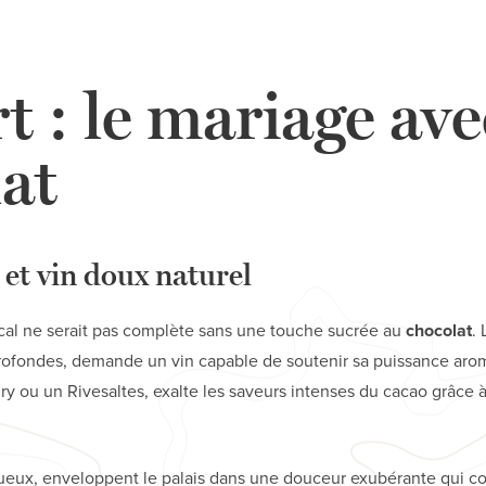
t : le mariage ave
at
 et vin doux naturel
scal ne serait pas complète sans une touche sucrée au
chocolat
.
profondes, demande un vin capable de soutenir sa puissance ar
 ou un Rivesaltes, exalte les saveurs intenses du cacao grâce à
tueux, enveloppent le palais dans une douceur exubérante qui c