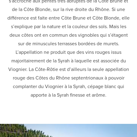
s'accroche aux pentes très abruptes de la Côte Brune et
de la Côte Blonde, sur la rive droite du Rhône. Si une
différence est faite entre Côte Brune et Côte Blonde, elle
s’explique par la nature et la couleur des sols. Mais les
deux côtes ont en commun des vignobles qui s’étagent
sur de minuscules terrasses bordées de murets.
L’appellation ne produit que des vins rouges issus
majoritairement de la Syrah à laquelle est associée du
Viognier. La Côte-Rôtie est d’ailleurs la seule appellation
rouge des Côtes du Rhône septentrionaux à pouvoir
complanter du Viognier à la Syrah, cépage blanc qui
apporte à la Syrah finesse et arôme.