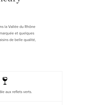
ans la Vallée du Rhône
e marquée et quelques
isins de belle qualité,
le aux reflets verts.