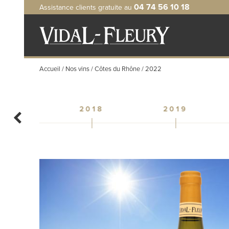
Aller
04 74 56 10 18
Assistance clients gratuite au
au
contenu
principal
Accueil
Nos vins
Côtes du Rhône
2022
2018
2019