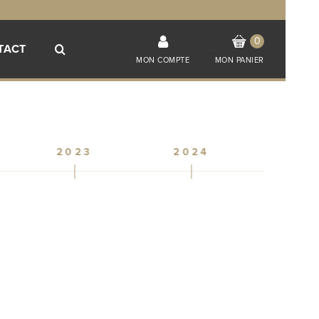
0
TACT
-
MON COMPTE
MON PANIER
2023
2024