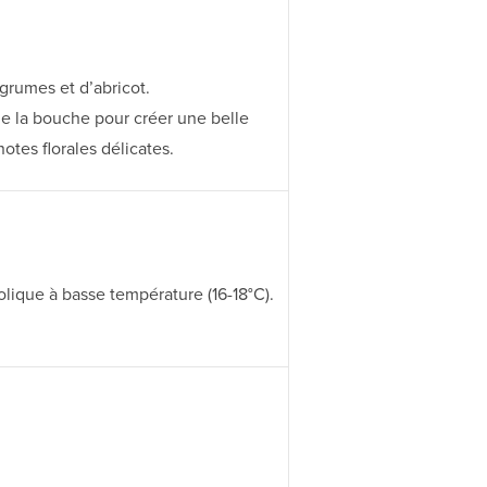
agrumes et d’abricot.
de la bouche pour créer une belle
tes florales délicates.
olique à basse température (16-18°C).