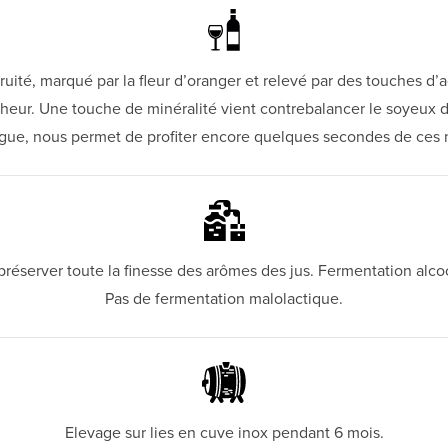
 fruité, marqué par la fleur d’oranger et relevé par des touches d’
icheur. Une touche de minéralité vient contrebalancer le soyeux 
ngue, nous permet de profiter encore quelques secondes de ces no
préserver toute la finesse des arômes des jus. Fermentation alco
Pas de fermentation malolactique.
Elevage sur lies en cuve inox pendant 6 mois.