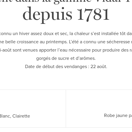
depuis 1781
onnu un hiver assez doux et sec, la chaleur s’est installée tôt d
ne belle croissance au printemps. L’été a connu une sécheress
-août sont venues apporter l’eau nécessaire pour produire des ra
gorgés de sucre et d’arômes.
Date de début des vendanges : 22 août.
Robe jaune pâ
lanc, Clairette