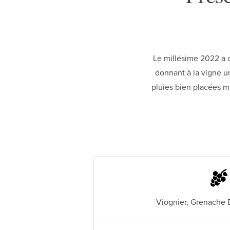
Le millésime 2022 a c
donnant à la vigne u
pluies bien placées mi
Viognier, Grenache B