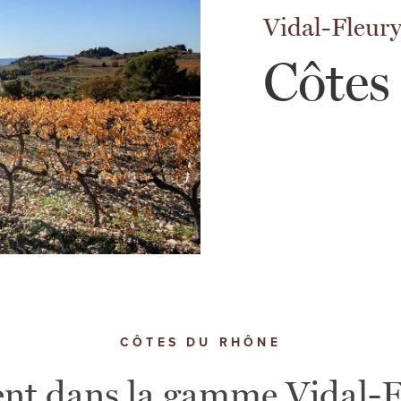
Vidal-Fleur
Côtes
CÔTES DU RHÔNE
ent dans la gamme Vidal-F