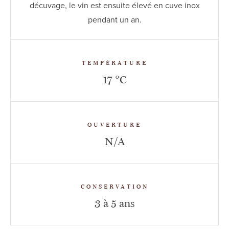
décuvage, le vin est ensuite élevé en cuve inox
pendant un an.
TEMPÉRATURE
17 °C
OUVERTURE
N/A
CONSERVATION
3 à 5 ans