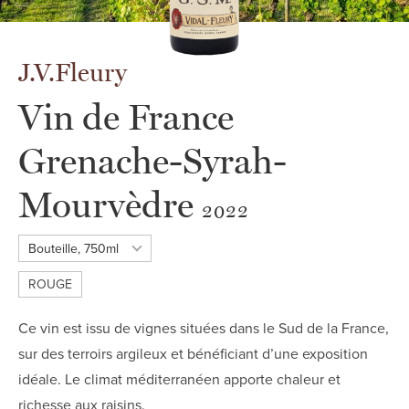
J.V.Fleury
Vin de France
Grenache-Syrah-
Mourvèdre
2022
Bouteille, 750ml
Centilisation
ROUGE
Ce vin est issu de vignes situées dans le Sud de la France,
sur des terroirs argileux et bénéficiant d’une exposition
idéale. Le climat méditerranéen apporte chaleur et
richesse aux raisins.