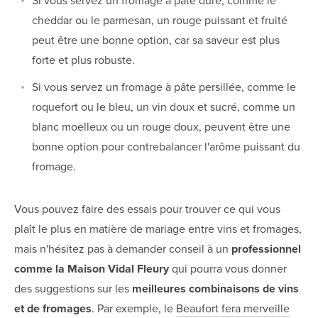
Si vous servez un fromage à pâte dure, comme le
cheddar ou le parmesan, un rouge puissant et fruité
peut être une bonne option, car sa saveur est plus
forte et plus robuste.
Si vous servez un fromage à pâte persillée, comme le
roquefort ou le bleu, un vin doux et sucré, comme un
blanc moelleux ou un rouge doux, peuvent être une
bonne option pour contrebalancer l'arôme puissant du
fromage.
Vous pouvez faire des essais pour trouver ce qui vous
plaît le plus en matière de mariage entre vins et fromages,
mais n'hésitez pas à demander conseil à un
professionnel
comme la Maison Vidal Fleury
qui pourra vous donner
des suggestions sur les
meilleures combinaisons de vins
et de fromages
. Par exemple, le
Beaufort fera merveille