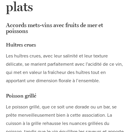
plats
Accords mets-vins
avec fruits de mer et
poissons
Huîtres crues
Les huîtres crues, avec leur salinité et leur texture
délicate, se marient parfaitement avec l'acidité de ce vin,
qui met en valeur la fraîcheur des huîtres tout en
apportant une dimension florale à l’ensemble.
Poisson grillé
Le poisson grillé, que ce soit une dorade ou un bar, se
prête merveilleusement bien à cette association. La
cuisson à la grille rehausse les nuances grillées du
poisson, tandis que le vin équilibre les saveurs et apporte