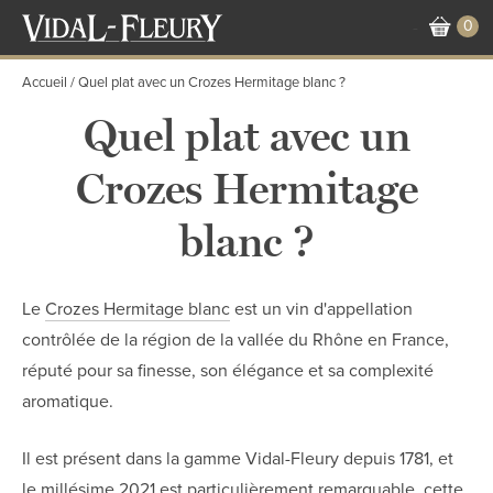
Aller
0
-
au
contenu
Accueil
Quel plat avec un Crozes Hermitage blanc ?
principal
Quel plat avec un
Crozes Hermitage
blanc ?
Le
Crozes Hermitage blanc
est un vin d'appellation
contrôlée de la région de la vallée du Rhône en France,
réputé pour sa finesse, son élégance et sa complexité
aromatique.
Il est présent dans la gamme Vidal-Fleury depuis 1781, et
le millésime 2021 est particulièrement remarquable, cette