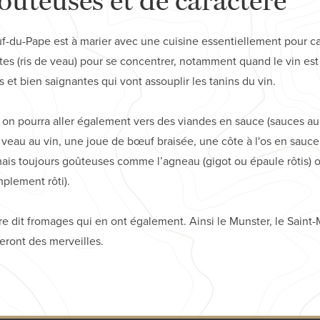
f-du-Pape est à marier avec une cuisine essentiellement pour ca
tes (ris de veau) pour se concentrer, notamment quand le vin est
 et bien saignantes qui vont assouplir les tanins du vin.
on pourra aller également vers des viandes en sauce (sauces au 
au au vin, une joue de bœuf braisée, une côte à l'os en sauce 
is toujours goûteuses comme l’agneau (gigot ou épaule rôtis) o
mplement rôti).
ère dit fromages qui en ont également. Ainsi le Munster, le Saint-M
eront des merveilles.