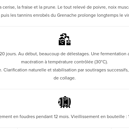
 cerise, la fraise et la prune. Le tout relevé de poivre, noix musc
ue puis les tannins enrobés du Grenache prolonge longtemps le v
à 20 jours. Au début, beaucoup de délestages. Une fermentation 
macération à température contrôlée (30°C).
larification naturelle et stabilisation par soutirages successifs, 
de collage.
vement en foudres pendant 12 mois. Vieillissement en bouteille : 