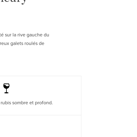
é sur la rive gauche du
reux galets roulés de
rubis sombre et profond.