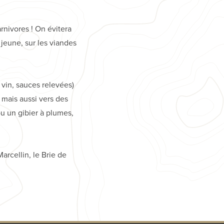
rnivores ! On évitera
 jeune, sur les viandes
vin, sauces relevées)
mais aussi vers des
u un gibier à plumes,
arcellin, le Brie de