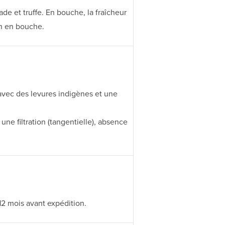
ade et truffe. En bouche, la fraîcheur
in en bouche.
avec des levures indigènes et une
une filtration (tangentielle), absence
12 mois avant expédition.