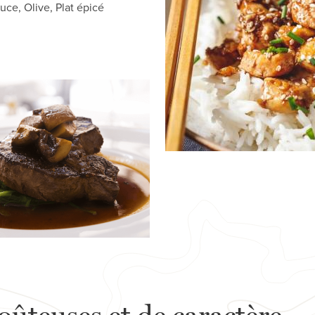
uce, Olive, Plat épicé
oûteuses et de caractère