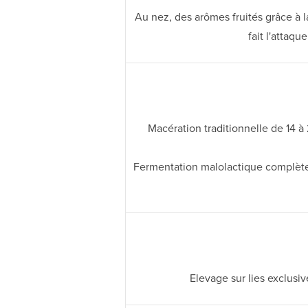
Au nez, des arômes fruités grâce à la
fait l'attaq
Macération traditionnelle de 14 
Fermentation malolactique complète. C
Elevage sur lies exclusi