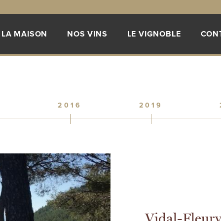
LA MAISON
NOS VINS
LE VIGNOBLE
CON
5
2016
2019
Vidal-Fleur