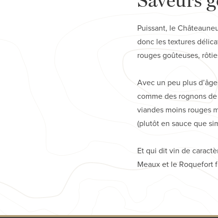
Puissant, le Châteauneu
donc les textures délica
rouges goûteuses, rôties
Avec un peu plus d’âge 
comme des rognons de ve
viandes moins rouges ma
(plutôt en sauce que si
Et qui dit vin de caract
Meaux et le Roquefort f