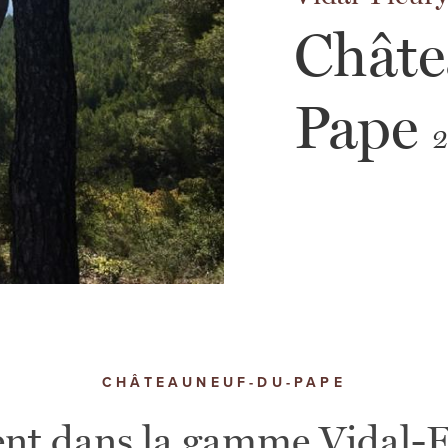
Châte
Pape
CHÂTEAUNEUF-DU-PAPE
ent dans la gamme Vidal-F