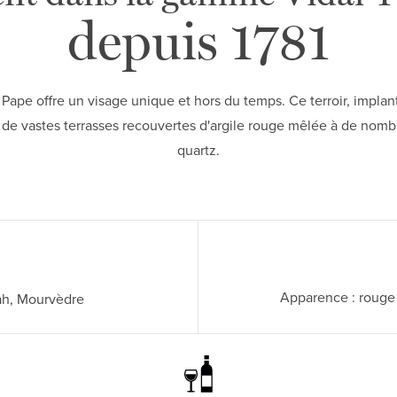
depuis 1781
ape offre un visage unique et hors du temps. Ce terroir, implant
e vastes terrasses recouvertes d'argile rouge mêlée à de nomb
quartz.
Apparence : rouge 
ah, Mourvèdre