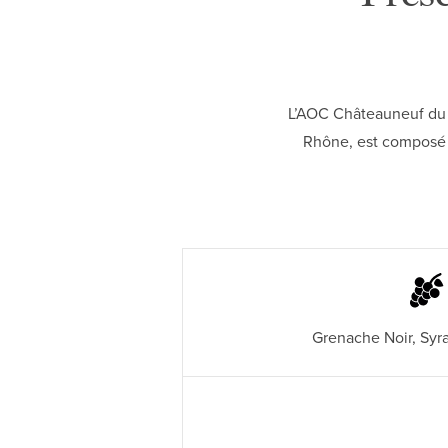
L’AOC Châteauneuf du P
Rhône, est composé d
Grenache Noir, Syr