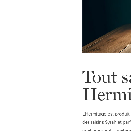
Tout s
Hermi
L'Hermitage est produit
des raisins Syrah et pa
qualité exceptionnelle 