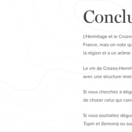
Concl
L'Hermitage et le Croze
France, mais on note qu
la région et a un arôme
Le vin de Crozes-Hermi
avec une structure moin
Si vous cherchez à dégu
de choisir celui qui con
Si vous souhaitez dégus
Tupin et Semons
) ou su