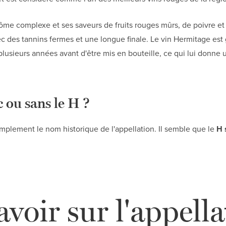
ôme complexe et ses saveurs de fruits rouges mûrs, de poivre et d
ec des tannins fermes et une longue finale. Le vin Hermitage est 
lusieurs années avant d'être mis en bouteille, ce qui lui donne
 ou sans le H ?
implement le nom historique de l'appellation. Il semble que le
H 
avoir sur l'appell