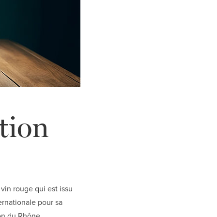
ation
vin rouge qui est issu
ernationale pour sa
ion du Rhône.