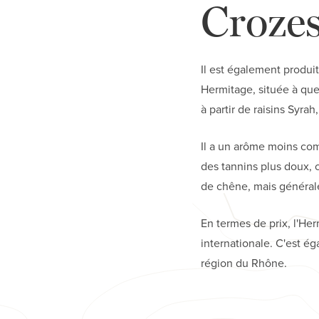
Croze
Il est également produit
Hermitage, située à que
à partir de raisins Syr
Il a un arôme moins comp
des tannins plus doux, c
de chêne, mais généra
En termes de prix, l'He
internationale. C'est é
région du Rhône.