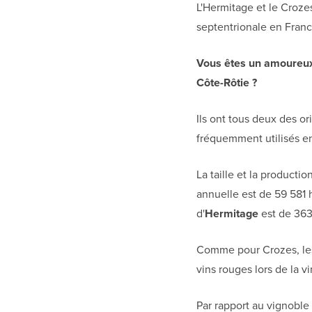
L'Hermitage et le Croze
septentrionale en France
Vous êtes un amoureux 
Côte-Rôtie ?
Ils ont tous deux des or
fréquemment utilisés ens
La taille et la productio
annuelle est de 59 581 h
d'
Hermitage
est de 363
Comme pour Crozes, les 
vins rouges lors de la vi
Par rapport au vignobl