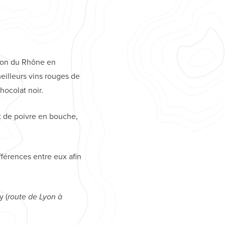
gion du Rhône en
eilleurs vins rouges de
hocolat noir.
t de poivre en bouche,
fférences entre eux afin
y (
route de Lyon à