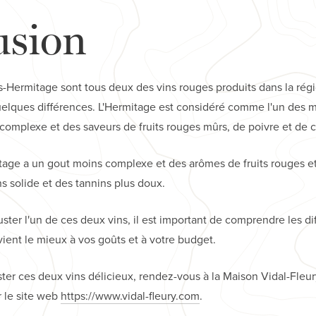
usion
s-Hermitage sont tous deux des vins rouges produits dans la ré
elques différences. L'Hermitage est considéré comme l'un des m
 complexe et des saveurs de fruits rouges mûrs, de poivre et de c
tage a un gout moins complexe et des arômes de fruits rouges e
s solide et des tannins plus doux.
ster l'un de ces deux vins, il est important de comprendre les di
vient le mieux à vos goûts et à votre budget.
ter ces deux vins délicieux, rendez-vous à la Maison Vidal-Fleur
r le site web
https://www.vidal-fleury.com
.