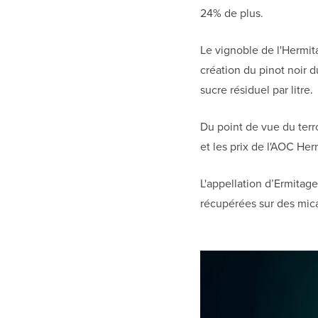
24% de plus.
Le vignoble de l'Hermit
création du pinot noir
sucre résiduel par litre.
Du point de vue du terr
et les prix de l'AOC He
L'appellation d’Ermitage
récupérées sur des micas