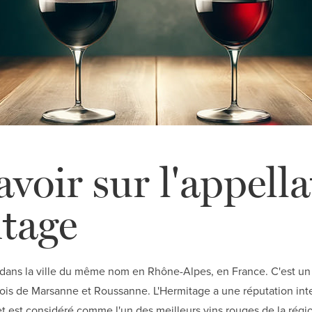
avoir sur l'appell
tage
 dans la ville du même nom en Rhône-Alpes, en France. C'est un 
rfois de Marsanne et Roussanne. L'Hermitage a une réputation int
et est considéré comme l'un des meilleurs vins rouges de la rég