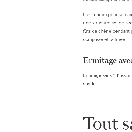
Il est connu pour son ar
une structure solide av
fûts de chêne pendant p
complexe et raffinée.
Ermitage avec
Ermitage sans “H” est s
siècle
.
Tout s