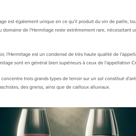
age est également unique en ce qu'il produit du vin de paille, to
 du domaine de l'Hermitage reste extrêmement rare, nécessitant
oir, l'Hermitage est un condensé de très haute qualité de l'appe
rmitage sont en général bien supérieurs à ceux de l'appellation 
 concentre trois grands types de terroir sur un sol constitué d'ar
chistes, des gneiss, ainsi que de cailloux alluviaux.