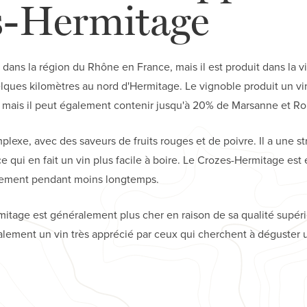
s-Hermitage
 dans la région du Rhône en France, mais il est produit dans la v
lques kilomètres au nord d'Hermitage. Le vignoble produit un v
ah, mais il peut également contenir jusqu'à 20% de Marsanne et R
lexe, avec des saveurs de fruits rouges et de poivre. Il a une st
e qui en fait un vin plus facile à boire. Le Crozes-Hermitage est 
lement pendant moins longtemps.
rmitage est généralement plus cher en raison de sa qualité supéri
galement un vin très apprécié par ceux qui cherchent à déguster 