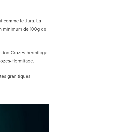
ut comme le Jura. La
 un minimum de 100g de
llation Crozes-hermitage
Crozes-Hermitage.
êtes granitiques