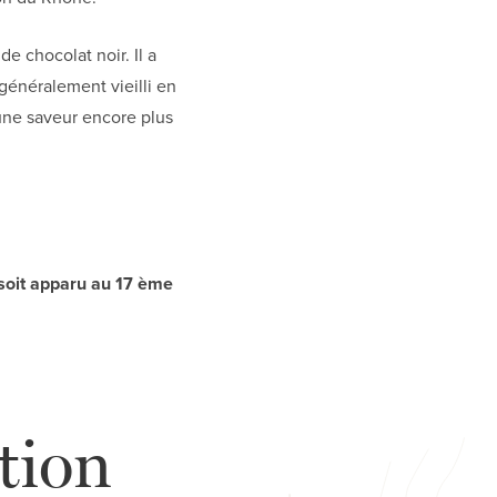
e chocolat noir. Il a
généralement vieilli en
 une saveur encore plus
soit apparu au 17 ème
ation