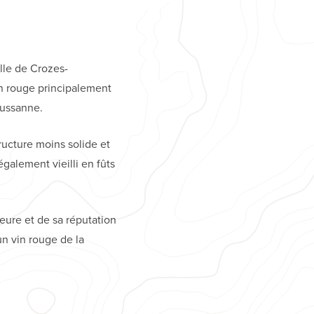
ille de Crozes-
in rouge principalement
oussanne.
ructure moins solide et
également vieilli en fûts
eure et de sa réputation
un vin rouge de la