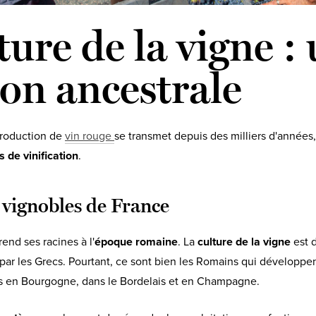
ture de la vigne :
ion ancestrale
 production de
vin rouge
se transmet depuis des milliers d'années,
 de vinification
.
vignobles de France
rend ses racines à l'
époque romaine
. La
culture de la vigne
est 
par les Grecs. Pourtant, ce sont bien les Romains qui développent
is en Bourgogne, dans le Bordelais et en Champagne.