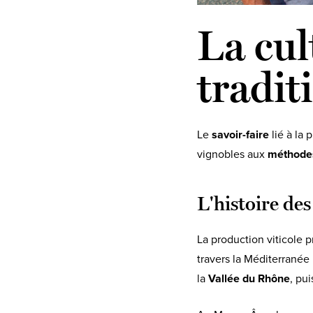
La cul
tradit
Le
savoir-faire
lié à la
vignobles aux
méthodes
L'histoire des
La production viticole p
travers la Méditerranée 
la
Vallée du Rhône
, pu