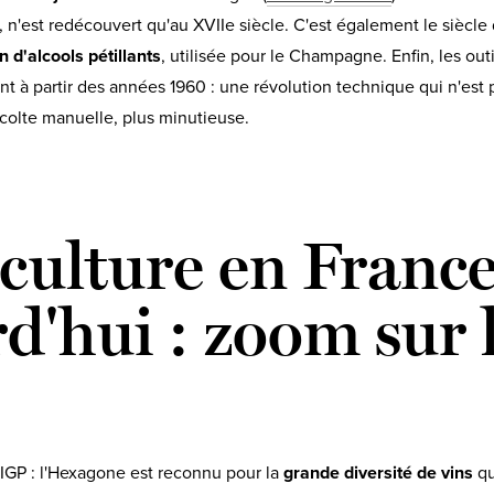
, n'est redécouvert qu'au XVIIe siècle. C'est également le siècle
n d'alcools pétillants
, utilisée pour le Champagne. Enfin, les out
t à partir des années 1960 : une révolution technique qui n'est 
écolte manuelle, plus minutieuse.
iculture en Franc
d'hui : zoom sur l
IGP : l'Hexagone est reconnu pour la
grande diversité de vins
qu