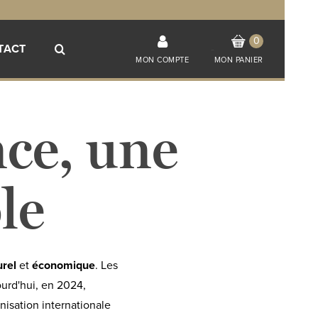
0
TACT
-
MON COMPTE
MON PANIER
nce, une
le
urel
et
économique
. Les
ourd'hui, en 2024,
nisation internationale