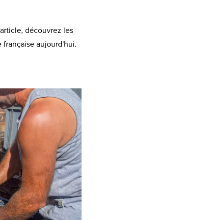
article, découvrez les
e française aujourd'hui.