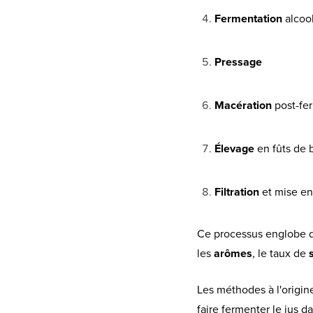
Fermentation
alcoo
Pressage
Macération
post-fe
Élevage
en fûts de 
Filtration
et mise en
Ce processus englobe 
les
arômes
, le taux de
Les méthodes à l'origine
faire fermenter le jus d