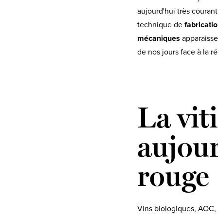
aujourd'hui très courant
technique de
fabricatio
mécaniques
apparaissen
de nos jours face à la r
La vit
aujour
rouge
Vins biologiques, AOC, 