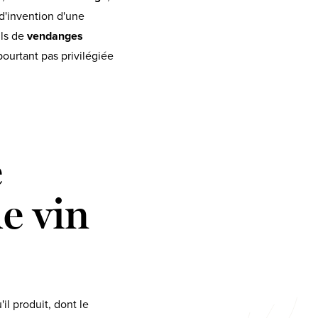
 d'invention d'une
ils de
vendanges
pourtant pas privilégiée
e
e vin
'il produit, dont le