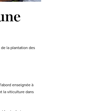
 une
 de la plantation des
d'abord enseignée à
 la viticulture dans