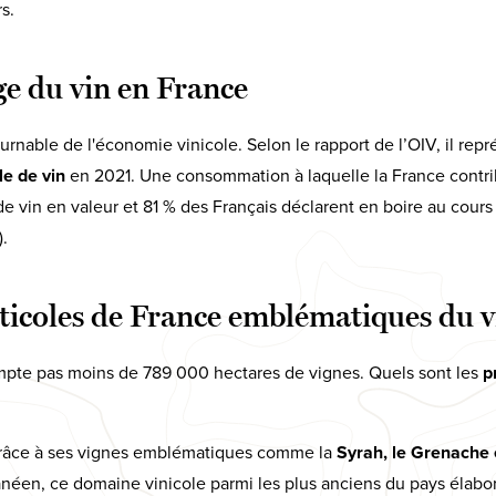
s.
ge du vin en France
urnable de l'économie vinicole. Selon le rapport de l’OIV, il rep
e de vin
en 2021. Une consommation à laquelle la France contrib
de vin en valeur et 81 % des Français déclarent en boire au cour
.
iticoles de France emblématiques du 
mpte pas moins de 789 000 hectares de vignes. Quels sont les
p
râce à ses vignes emblématiques comme la
Syrah, le Grenache 
anéen, ce domaine vinicole parmi les plus anciens du pays élab