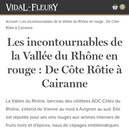
Aller
0
-
au
contenu
Accueil
Les incontournables de la Vallée du Rhône en rouge : De Côte
principal
Rôtie à Cairanne
Les incontournables de
la Vallée du Rhône en
rouge : De Côte Rôtie à
Cairanne
La Vallée du Rhône, berceau des célèbres AOC Côtes du
Rhône, s'étend de Vienne au nord à Avignon au sud. Elle
est réputée pour ses vins rouges aux arômes intenses de
fruits noirs et d'épices, issus de cépages emblématiques