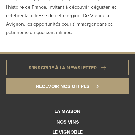
l'histoire de France, invitant à découvrir, déguster, et
célébrer la richesse de cette région. De Vienne à
Avignon, les opportunités pour s'immerger dans ce
patrimoine unique sont infinies.
S'INSCRIRE À LA NEWSLETTER
RECEVOIR NOS OFFRES
LA MAISON
NOS VINS
LE VIGNOBLE