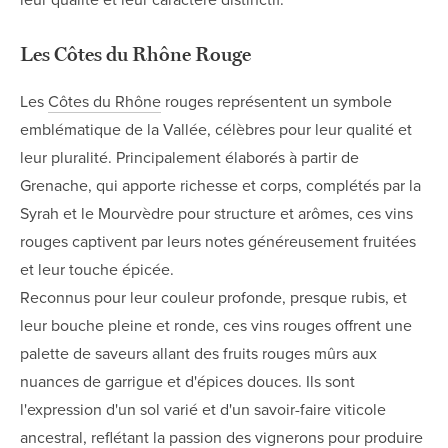
leur qualité et leur caractère distinctif.
Les Côtes du Rhône Rouge
Les
Côtes du Rhône
rouges représentent un symbole
emblématique de la Vallée, célèbres pour leur qualité et
leur pluralité. Principalement élaborés à partir de
Grenache, qui apporte richesse et corps, complétés par la
Syrah et le Mourvèdre pour structure et arômes, ces vins
rouges captivent par leurs notes généreusement fruitées
et leur touche épicée.
Reconnus pour leur couleur profonde, presque rubis, et
leur bouche pleine et ronde, ces vins rouges offrent une
palette de saveurs allant des fruits rouges mûrs aux
nuances de garrigue et d'épices douces. Ils sont
l'expression d'un sol varié et d'un savoir-faire viticole
ancestral, reflétant la passion des vignerons pour produire