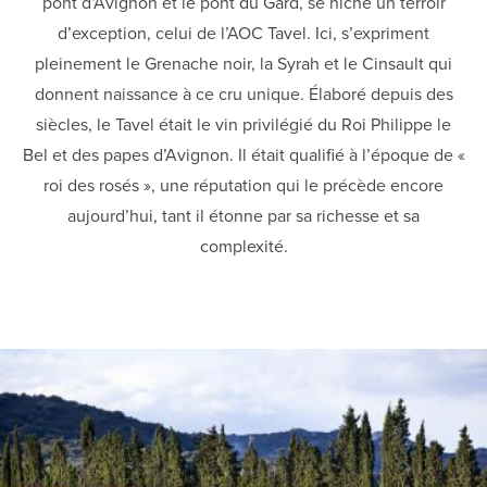
pont d’Avignon et le pont du Gard, se niche un terroir
d’exception, celui de l’AOC Tavel. Ici, s’expriment
pleinement le Grenache noir, la Syrah et le Cinsault qui
donnent naissance à ce cru unique. Élaboré depuis des
siècles, le Tavel était le vin privilégié du Roi Philippe le
Bel et des papes d’Avignon. Il était qualifié à l’époque de «
roi des rosés », une réputation qui le précède encore
aujourd’hui, tant il étonne par sa richesse et sa
complexité.