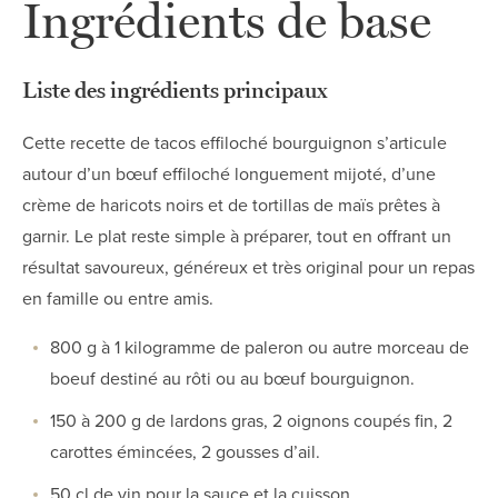
Ingrédients de base
Liste des ingrédients principaux
Cette recette de tacos effiloché bourguignon s’articule
autour d’un bœuf effiloché longuement mijoté, d’une
crème de haricots noirs et de tortillas de maïs prêtes à
garnir. Le plat reste simple à préparer, tout en offrant un
résultat savoureux, généreux et très original pour un repas
en famille ou entre amis.
800 g à 1 kilogramme de paleron ou autre morceau de
boeuf destiné au rôti ou au bœuf bourguignon.
150 à 200 g de lardons gras, 2 oignons coupés fin, 2
carottes émincées, 2 gousses d’ail.
50 cl de vin pour la sauce et la cuisson.