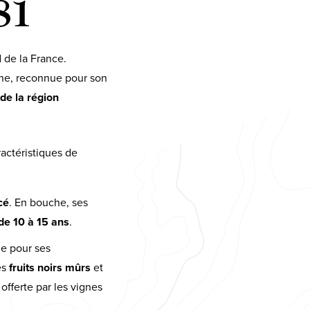
81
 de la France.
ône, reconnue pour son
de la région
actéristiques de
cé
. En bouche, ses
de 10 à 15 ans
.
ue pour ses
es
fruits noirs mûrs
et
 offerte par les vignes