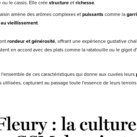
ou le cassis. Elle crée
structure
et
richesse
.
raisin amène des arômes complexes et
puissants
comme la
garr
au vieillissement
.
ient
rondeur et générosité
, offrant une expérience gustative cha
stent en accord avec des plats comme la ratatouille ou le gigot 
 l'ensemble de ces caractéristiques qui donne aux cuvées leurs
 utilisées, capturant au passage toute l'essence de leurs terroirs 
Fleury : la culture