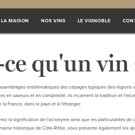
LA MAISON
NOS VINS
LE VIGNOBLE
CON
-ce qu'un vi
assemblages emblématiques des cépages typiques des régions vi
 en saveurs et en complexité, ils incarnent la tradition et l'exce
la France, dans le pays et à l'étranger.
rez la signification de l'acronyme ainsi que les particularités de 
maine historique de Côte-Rôtie, vous présente également les app