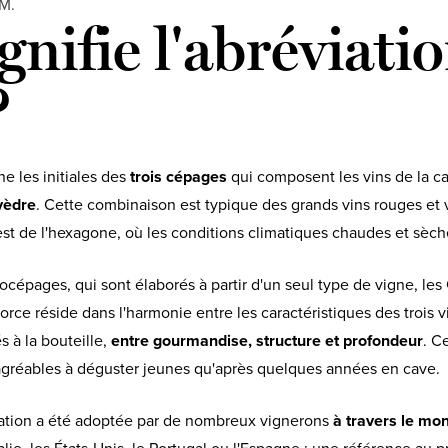
SM.
gnifie l'abréviati
?
e les initiales des
trois cépages
qui composent les vins de la ca
vèdre
. Cette combinaison est typique des grands vins rouges et v
st de l'hexagone, où les conditions climatiques chaudes et sèch
épages, qui sont élaborés à partir d'un seul type de vigne, les 
force réside dans l'harmonie entre les caractéristiques des trois 
s à la bouteille,
entre gourmandise, structure et profondeur
. C
 agréables à déguster jeunes qu'après quelques années en cave.
viation a été adoptée par de nombreux vignerons
à travers le mo