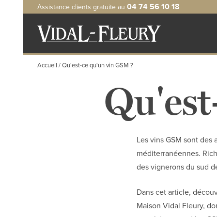
Aller
04 74 56 10 18
Assistance clients gratuite au
au
contenu
principal
Accueil
Qu'est-ce qu'un vin GSM ?
Qu'est
Les vins GSM sont des 
méditerranéennes. Riches
des vignerons du sud de 
Dans cet article, découv
Maison Vidal Fleury, do