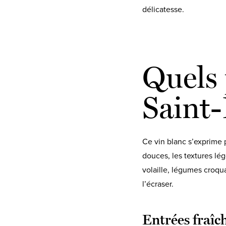
délicatesse.
Quels 
Saint-
Ce vin blanc s’exprime p
douces, les textures lég
volaille, légumes croqua
l’écraser.
Entrées fraîch