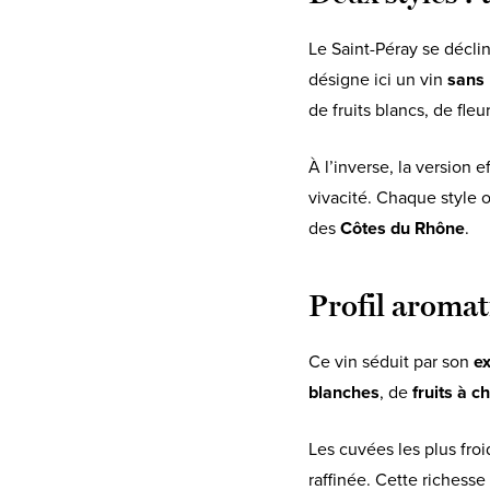
Le Saint-Péray se décli
désigne ici un vin
sans 
de fruits blancs, de fle
À l’inverse, la version 
vivacité. Chaque style 
des
Côtes du Rhône
.
Profil aromat
Ce vin séduit par son
ex
blanches
, de
fruits à c
Les cuvées les plus fro
raffinée. Cette richesse 