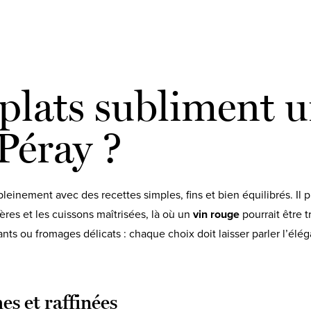
plats subliment 
Péray ?
leinement avec des recettes simples, fins et bien équilibrés. Il p
ères et les cuissons maîtrisées, là où un
vin rouge
pourrait être t
nts ou fromages délicats : chaque choix doit laisser parler l’élé
es et raffinées