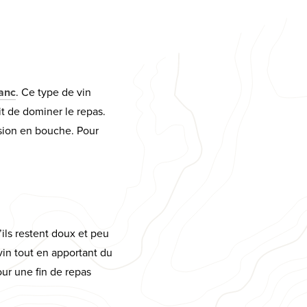
lanc
. Ce type de vin
it de dominer le repas.
sion en bouche. Pour
u’ils restent doux et peu
in tout en apportant du
our une fin de repas