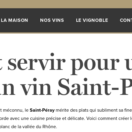
LA MAISON
NOS VINS
LE VIGNOBLE
CON
 servir pour
un vin Saint-P
nt méconnu, le
Saint-Péray
mérite des plats qui subliment sa fines
ccorde avec une cuisine précise et délicate. Voici comment créer 
blanc de la vallée du Rhône.