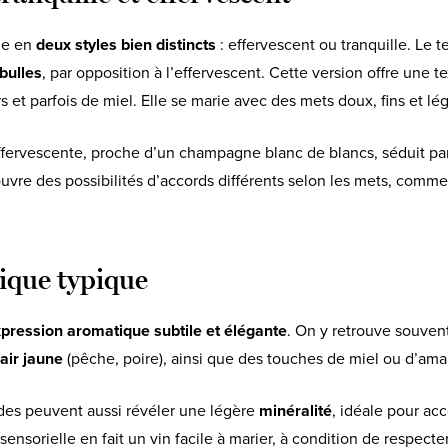
ne en
deux styles bien distincts
: effervescent ou tranquille. Le 
bulles
, par opposition à l’effervescent. Cette version offre une 
urs et parfois de miel. Elle se marie avec des mets doux, fins et 
effervescente, proche d’un champagne blanc de blancs, séduit par 
ouvre des possibilités d’accords différents selon les mets, comme
ique typique
pression aromatique subtile et élégante
. On y retrouve souven
hair jaune
(pêche, poire), ainsi que des touches de miel ou d’ama
ides peuvent aussi révéler une légère
minéralité
, idéale pour a
sensorielle en fait un vin facile à marier, à condition de respecte