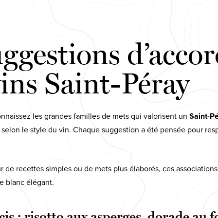
ggestions d’accor
ins Saint-Péray
naissez les grandes familles de mets qui valorisent un
Saint-P
r selon le style du vin. Chaque suggestion a été pensée pour res
 de recettes simples ou de mets plus élaborés, ces associations
e blanc élégant.
s : risotto aux asperges, dorade au fo