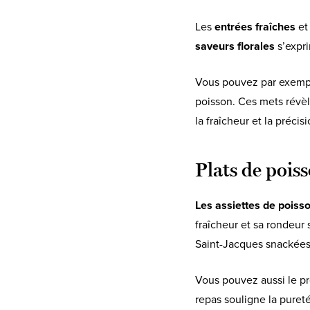
Les
entrées fraîches
et
saveurs florales
s’expri
Vous pouvez par exempl
poisson. Ces mets révèl
la fraîcheur et la précis
Plats de pois
Les assiettes de poisso
fraîcheur et sa rondeur
Saint-Jacques snackées
Vous pouvez aussi le p
repas souligne la pure