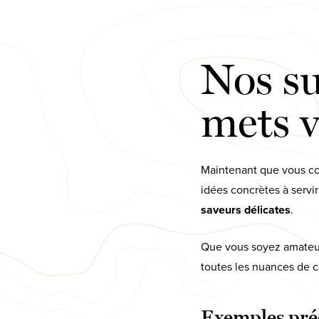
Nos su
mets v
Maintenant que vous con
idées concrètes à servi
saveurs délicates
.
Que vous soyez amateur
toutes les nuances de c
Exemples préci