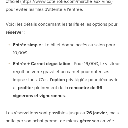
officiel (
https://www.cote-rotie.com/marche-aux-vins/
)
pour éviter les files d'attente à l'entrée.
Voici les détails concernant les
tarifs
et les options pour
réserver
:
Entrée simple
: Le billet donne accès au salon pour
10,00€.
Entrée + Carnet dégustation
: Pour 16,00€, le visiteur
reçoit un verre gravé et un carnet pour noter ses
impressions. C'est l'
option
privilégiée pour découvrir
et
profiter
pleinement de la
rencontre de 66
vignerons et vigneronnes
.
Les réservations sont possibles jusqu'au
26 janvier
, mais
anticiper son achat permet de mieux
gérer
son arrivée.