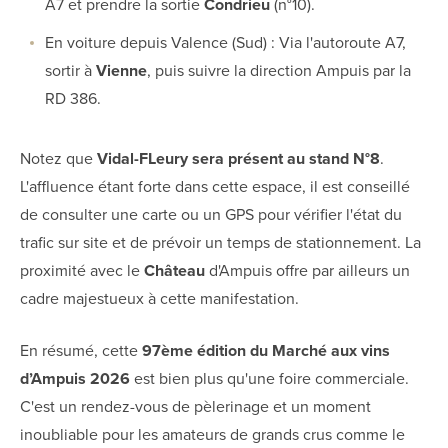
A7 et prendre la sortie
Condrieu
(n°10).
En voiture depuis Valence (Sud) : Via l'autoroute A7,
sortir à
Vienne
, puis suivre la direction Ampuis par la
RD 386.
Notez que
Vidal-FLeury sera présent au stand N°8
.
L'affluence étant forte dans cette espace, il est conseillé
de consulter une carte ou un GPS pour vérifier l'état du
trafic sur site et de prévoir un temps de stationnement. La
proximité avec le
Château
d'Ampuis offre par ailleurs un
cadre majestueux à cette manifestation.
En résumé, cette
97ème édition du Marché aux vins
d’Ampuis 2026
est bien plus qu'une foire commerciale.
C'est un rendez-vous de pèlerinage et un moment
inoubliable pour les amateurs de grands crus comme le