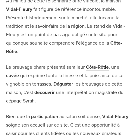
Au milieu de cette foisonnante offre viticole, la maison
Vidal-Fleury
fait figure de référence incontournable.
Présente historiquement sur le marché, elle incarne la
tradition et le savoir-faire de la région. Le stand de Vidal-
Fleury est un point de passage obligé sur le site pour
quiconque souhaite comprendre l'élégance de la
Côte-
Rôtie
.
Le breuvage phare présenté sera leur
Côte-Rôtie
, une
cuvée
qui exprime toute la finesse et la puissance de ce
vignoble en terrasses.
Déguster
les breuvages de cette
maison, c'est
découvrir
une interprétation magistrale du
cépage Syrah.
Bien que la
participation
au salon soit dense,
Vidal-Fleury
soigne son accueil sur ce site. C'est une opportunité à
saisir pour les clients fidèles ou les nouveaux amateurs