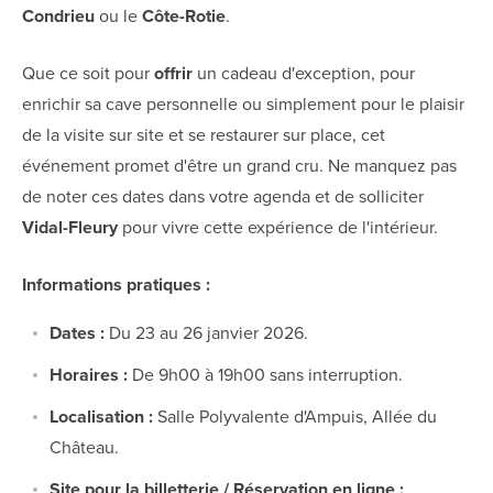
Condrieu
ou le
Côte-Rotie
.
Que ce soit pour
offrir
un cadeau d'exception, pour
enrichir sa cave personnelle ou simplement pour le plaisir
de la visite sur site et se restaurer sur place, cet
événement promet d'être un grand cru. Ne manquez pas
de noter ces dates dans votre agenda et de solliciter
Vidal-Fleury
pour vivre cette expérience de l'intérieur.
Informations pratiques :
Dates :
Du 23 au 26 janvier 2026.
Horaires :
De 9h00 à 19h00 sans interruption.
Localisation :
Salle Polyvalente d'Ampuis, Allée du
Château.
Site pour la billetterie / Réservation en ligne :