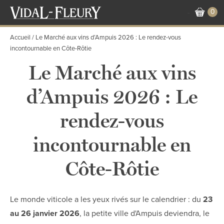
Aller
0
-
au
contenu
Accueil
Le Marché aux vins d’Ampuis 2026 : Le rendez-vous
principal
incontournable en Côte-Rôtie
Le Marché aux vins
d’Ampuis 2026 : Le
rendez-vous
incontournable en
Côte-Rôtie
Le monde viticole a les yeux rivés sur le calendrier : du
23
au 26 janvier 2026
, la petite ville d'Ampuis deviendra, le