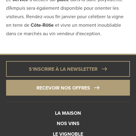
d'Ampuis sera également disponible pour orienter les
visiteurs. Rendez-vous fin janvier pour célébrer la vigne
en terre de
Côte-Rôtie
et vivre un moment inoubliable
dans ce marchés au vin vendeur d'exception.
S'INSCRIRE À LA NEWSLETTER
RECEVOIR NOS OFFRES
LA MAISON
NOS VINS
LE VIGNOBLE