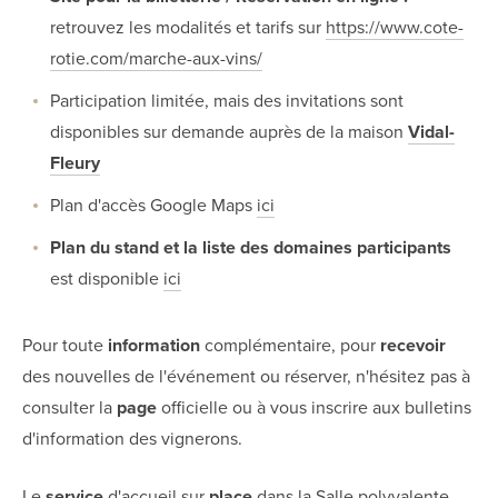
retrouvez les modalités et tarifs sur
https://www.cote-
rotie.com/marche-aux-vins/
Participation limitée, mais des invitations sont
disponibles sur demande auprès de la maison
Vidal-
Fleury
Plan d'accès Google Maps
ici
Plan du stand et la liste des domaines participants
est disponible
ici
Pour toute
information
complémentaire, pour
recevoir
des nouvelles de l'événement ou réserver, n'hésitez pas à
consulter la
page
officielle ou à vous inscrire aux bulletins
d'information des vignerons.
Le
service
d'accueil sur
place
dans la Salle polyvalente