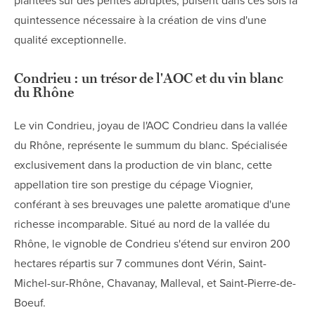
plantées sur des pentes abruptes, puisent dans ces sols la
quintessence nécessaire à la création de vins d'une
qualité exceptionnelle.
Condrieu : un trésor de l'AOC et du vin blanc
du Rhône
Le vin Condrieu, joyau de l'AOC Condrieu dans la vallée
du Rhône, représente le summum du blanc. Spécialisée
exclusivement dans la production de vin blanc, cette
appellation tire son prestige du cépage Viognier,
conférant à ses breuvages une palette aromatique d'une
richesse incomparable. Situé au nord de la vallée du
Rhône, le vignoble de Condrieu s'étend sur environ 200
hectares répartis sur 7 communes dont Vérin, Saint-
Michel-sur-Rhône, Chavanay, Malleval, et Saint-Pierre-de-
Boeuf.