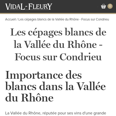
Aller
0
-
au
contenu
Accueil
Les cépages blancs de la Vallée du Rhône - Focus sur Condrieu
principal
Les cépages blancs de
la Vallée du Rhône -
Focus sur Condrieu
Importance des
blancs dans la Vallée
du Rhône
La Vallée du Rhône, réputée pour ses vins d'une grande