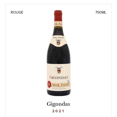
ROUGE
750ML
Gigondas
2021