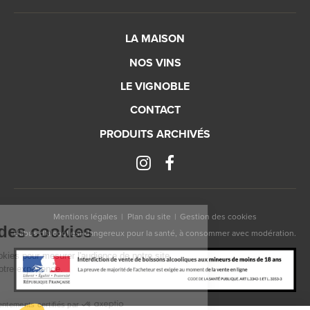
LA MAISON
NOS VINS
LE VIGNOBLE
CONTACT
PRODUITS ARCHIVÉS
Mentions légales
Plan du site
Gestion des cookies
isation des cookies
L’abus d’alcool est dangereux pour la santé, à consommer avec modération.
lisons des cookies pour mesurer l'audience de notre site
et optimiser votre expérience.
Consentements certifiés par