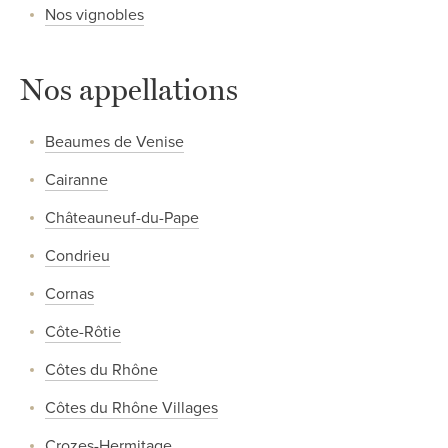
Nos vignobles
Nos appellations
Beaumes de Venise
Cairanne
Châteauneuf-du-Pape
Condrieu
Cornas
Côte-Rôtie
Côtes du Rhône
Côtes du Rhône Villages
Crozes-Hermitage