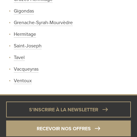
Gigondas
Grenache-Syrah-Mourvèdre
Hermitage
Saint-Joseph
Tavel
Vacqueyras
Ventoux
S'INSCRIRE À LA NEWSLETTER
RECEVOIR NOS OFFRES