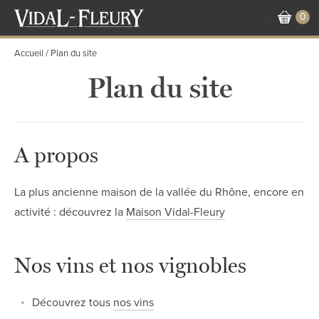
Aller
0
-
au
contenu
Accueil
Plan du site
principal
Plan du site
A propos
La plus ancienne maison de la vallée du Rhône, encore en
activité : découvrez la
Maison Vidal-Fleury
Nos vins et nos vignobles
Découvrez tous
nos vins