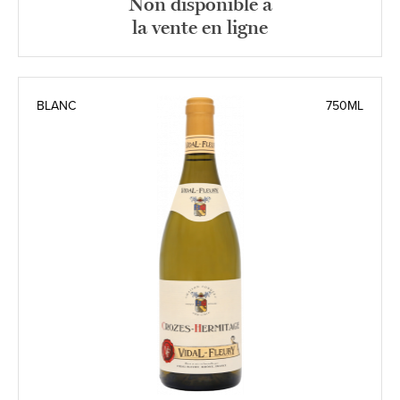
Non disponible à
la vente en ligne
BLANC
750ML