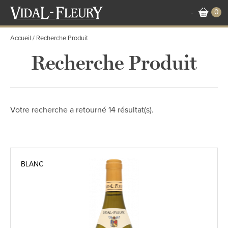
Aller
0
-
au
contenu
Accueil
Recherche Produit
principal
Recherche Produit
Votre recherche a retourné 14 résultat(s).
BLANC