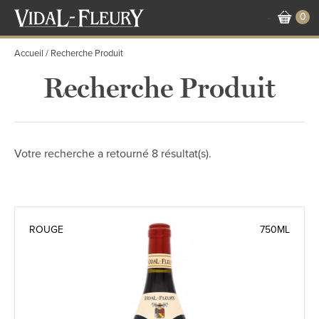
Aller
0
-
au
contenu
Accueil
Recherche Produit
principal
Recherche Produit
Votre recherche a retourné 8 résultat(s).
ROUGE
750ML