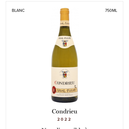
BLANC
750ML
Condrieu
2022