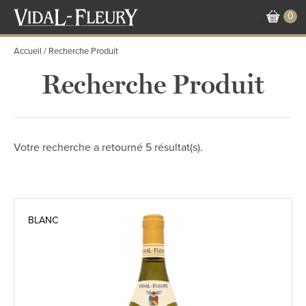
Aller
0
-
au
contenu
Accueil
Recherche Produit
principal
Recherche Produit
Votre recherche a retourné 5 résultat(s).
BLANC